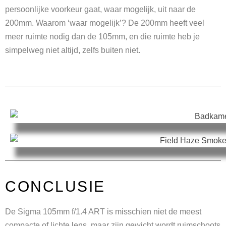
persoonlijke voorkeur gaat, waar mogelijk, uit naar de
200mm. Waarom ‘waar mogelijk’? De 200mm heeft veel
meer ruimte nodig dan de 105mm, en die ruimte heb je
simpelweg niet altijd, zelfs buiten niet.
CONCLUSIE
De Sigma 105mm f/1.4 ART is misschien niet de meest
compacte of lichte lens, maar zijn gewicht wordt ruimschoots