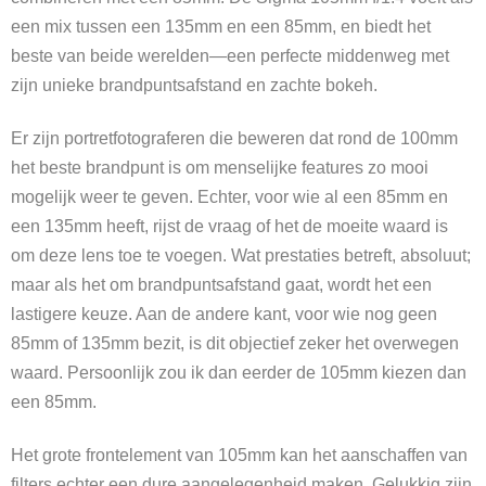
een mix tussen een 135mm en een 85mm, en biedt het
beste van beide werelden—een perfecte middenweg met
zijn unieke brandpuntsafstand en zachte bokeh.
Er zijn portretfotograferen die beweren dat rond de 100mm
het beste brandpunt is om menselijke features zo mooi
mogelijk weer te geven.
Echter, voor wie al een 85mm en
een 135mm heeft, rijst de vraag of het de moeite waard is
om deze lens toe te voegen. Wat prestaties betreft, absoluut;
maar als het om brandpuntsafstand gaat, wordt het een
lastigere keuze. Aan de andere kant, voor wie nog geen
85mm of 135mm bezit, is dit objectief zeker het overwegen
waard. Persoonlijk zou ik dan eerder de 105mm kiezen dan
een 85mm.
Het grote frontelement van 105mm kan het aanschaffen van
filters echter een dure aangelegenheid maken. Gelukkig zijn