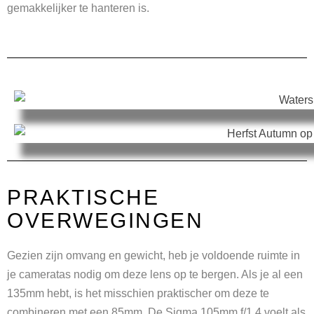
gemakkelijker te hanteren is.
PRAKTISCHE
OVERWEGINGEN
Gezien zijn omvang en gewicht, heb je voldoende ruimte in
je cameratas nodig om deze lens op te bergen. Als je al een
135mm hebt, is het misschien praktischer om deze te
combineren met een 85mm. De Sigma 105mm f/1.4 voelt als