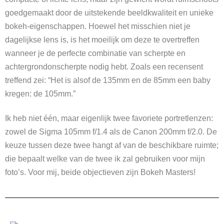
goedgemaakt door de uitstekende beeldkwaliteit en unieke
bokeh-eigenschappen. Hoewel het misschien niet je
dagelijkse lens is, is het moeilijk om deze te overtreffen
wanneer je de perfecte combinatie van scherpte en
achtergrondonscherpte nodig hebt. Zoals een recensent
treffend zei: “Het is alsof de 135mm en de 85mm een baby
kregen: de 105mm.”
Ik heb niet één, maar eigenlijk twee favoriete portretlenzen:
zowel de Sigma 105mm f/1.4 als de Canon 200mm f/2.0. De
keuze tussen deze twee hangt af van de beschikbare ruimte;
die bepaalt welke van de twee ik zal gebruiken voor mijn
foto’s. Voor mij, beide objectieven zijn Bokeh Masters!