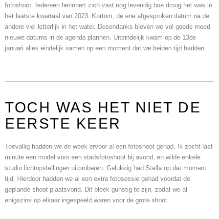
fotoshoot. Iedereen herinnert zich vast nog levendig hoe droog het was in
het laatste kwartaal van 2023. Kortom, de ene afgesproken datum na de
andere viel letterlijk in het water. Desondanks bleven we vol goede moed
nieuwe datums in de agenda plannen. Uiteindelijk kwam op de 13de
januari alles eindelijk samen op een moment dat we beiden tijd hadden.
TOCH WAS HET NIET DE
EERSTE KEER
Toevallig hadden we de week ervoor al een fotoshoot gehad. Ik zocht last
minute een model voor een stadsfotoshoot bij avond, en wilde enkele
studio lichtopstellingen uitproberen. Gelukkig had Stella op dat moment
tijd. Hierdoor hadden we al een extra fotosessie gehad voordat de
geplande shoot plaatsvond. Dit bleek gunstig te zijn, zodat we al
enigszins op elkaar ingespeeld waren voor de grote shoot.