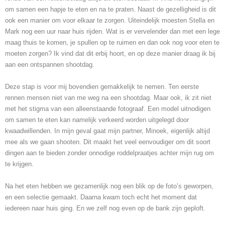
om samen een hapje te eten en na te praten. Naast de gezelligheid is dit
ook een manier om voor elkaar te zorgen. Uiteindelijk moesten Stella en
Mark nog een uur naar huis rijden. Wat is er vervelender dan met een lege
maag thuis te komen, je spullen op te ruimen en dan ook nog voor eten te
moeten zorgen? Ik vind dat dit erbij hoort, en op deze manier draag ik bij
aan een ontspannen shootdag.
Deze stap is voor mij bovendien gemakkelijk te nemen. Ten eerste
rennen mensen niet van me weg na een shootdag. Maar ook, ik zit niet
met het stigma van een alleenstaande fotograaf. Een model uitnodigen
om samen te eten kan namelijk verkeerd worden uitgelegd door
kwaadwillenden. In mijn geval gaat mijn partner, Minoek, eigenlijk altijd
mee als we gaan shooten. Dit maakt het veel eenvoudiger om dit soort
dingen aan te bieden zonder onnodige roddelpraatjes achter mijn rug om
te krijgen.
Na het eten hebben we gezamenlijk nog een blik op de foto’s geworpen,
en een selectie gemaakt. Daarna kwam toch echt het moment dat
iedereen naar huis ging. En we zelf nog even op de bank zijn geploft.