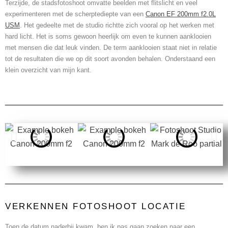
Terzijde, de stadsfotoshoot omvatte beelden met flitslicht en veel
experimenteren met de scherptediepte van een
Canon EF 200mm f2.0L
USM
. Het gedeelte met de studio richtte zich vooral op het werken met
hard licht. Het is soms gewoon heerlijk om even te kunnen aanklooien
met mensen die dat leuk vinden. De term aanklooien staat niet in relatie
tot de resultaten die we op dit soort avonden behalen. Onderstaand een
klein overzicht van mijn kant.
VERKENNEN FOTOSHOOT LOCATIE
Toen de datum naderbij kwam, ben ik pas gaan zoeken naar een