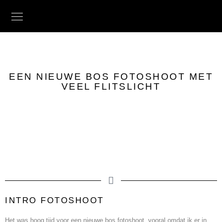
EEN NIEUWE BOS FOTOSHOOT MET
VEEL FLITSLICHT
INTRO FOTOSHOOT
Het was hoog tijd voor een nieuwe bos fotoshoot, vooral omdat ik er in