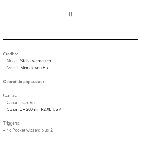
Cr
edits:
– Model:
Stella Vermeulen
– Assist:
Minoek van Es
Gebruikte apparatuur:
Camera:
– Canon EOS R5
–
Canon EF 200mm F2.0L USM
Triggers:
– 4x Pocket wizzard plus 2