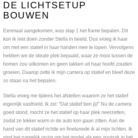
DE LICHTSETUP
BOUWEN
Eenmaal aangekomen, was stap 1 het frame bepalen. Dit
kon ik niet doen zonder Stella in beeld. Dus vroeg ik haar
om met een statief in haar handen mee te lopen. Vervolgens
hebben we de ideale plek bepaald, waar ze mooi tussen de
bomen zou uitkomen en geen takken uit haar hoofd zouden
groeien. Daarop zette ik mijn camera op statief en bleef deze
zo staan na het bepalen.
Stella vroeg me tijdens het afstellen waarom ze het statief
eigenlijk vasthield. Ik zei: “Dat statief ben jij!” Nu de camera
goed stond, mocht ze het statief op haar plek neerzetten,
zodat ze lekker warm in de auto kon gaan zitten. Aan de
hand van dit statief richtte en finetunede ik al mijn lichten. Ik
vind het namelijk onzin om het model als een zoutzak in het